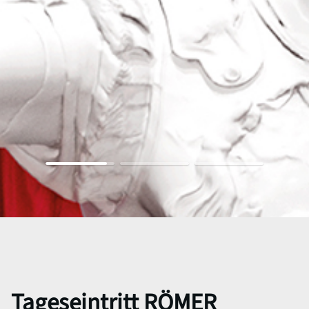
Tageseintritt RÖMER